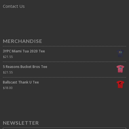
Contact Us
MERCHANDISE
3YPC Miami Tua 2020 Tee
$
21.55
5 Reasons Bucket Bros Tee
$
21.55
Ballscast Thank U Tee
$
18.00
NEWSLETTER