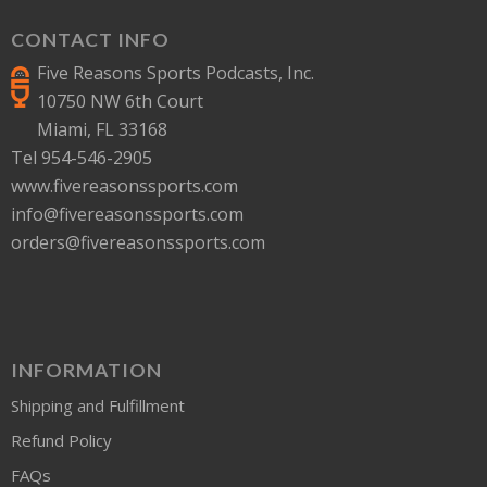
CONTACT INFO
Five Reasons Sports Podcasts, Inc.
10750 NW 6th Court
Miami, FL 33168
Tel 954-546-2905
www.fivereasonssports.com
info@fivereasonssports.com
orders@fivereasonssports.com
INFORMATION
Shipping and Fulfillment
Refund Policy
FAQs