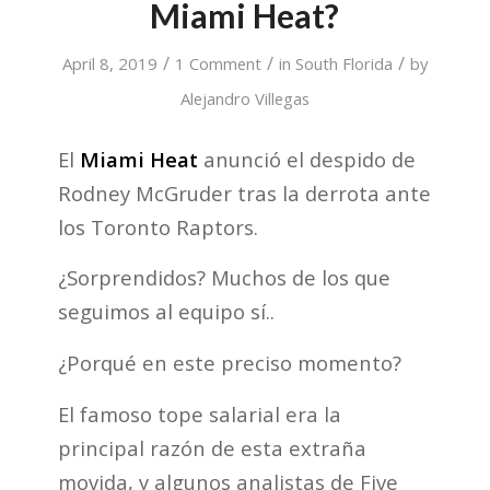
Miami Heat?
/
/
/
April 8, 2019
1 Comment
in
South Florida
by
Alejandro Villegas
El
Miami Heat
anunció el despido de
Rodney McGruder tras la derrota ante
los Toronto Raptors.
¿Sorprendidos? Muchos de los que
seguimos al equipo sí..
¿Porqué en este preciso momento?
El famoso tope salarial era la
principal razón de esta extraña
movida, y algunos analistas de Five