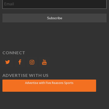
CONNECT
ADVERTISE WITH US
Advertise with Five Reasons Sports