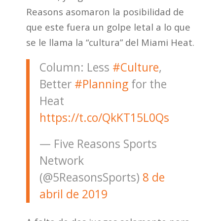
Reasons asomaron la posibilidad de
que este fuera un golpe letal a lo que
se le llama la “cultura” del Miami Heat.
Column: Less
#Culture
,
Better
#Planning
for the
Heat
https://t.co/QkKT15L0Qs
— Five Reasons Sports
Network
(@5ReasonsSports)
8 de
abril de 2019