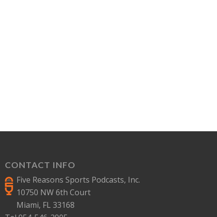
CONTACT INFO
Five Reasons Sports Podcasts, Inc.
10750 NW 6th Court
Miami, FL 33168