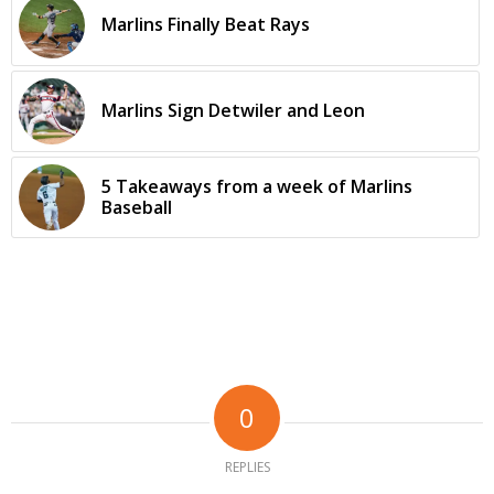
Marlins Finally Beat Rays
Marlins Sign Detwiler and Leon
5 Takeaways from a week of Marlins
Baseball
0
REPLIES