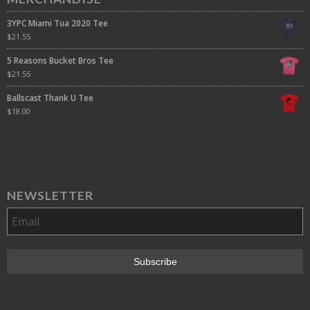
3YPC Miami Tua 2020 Tee
$
21.55
5 Reasons Bucket Bros Tee
$
21.55
Ballscast Thank U Tee
$
18.00
NEWSLETTER