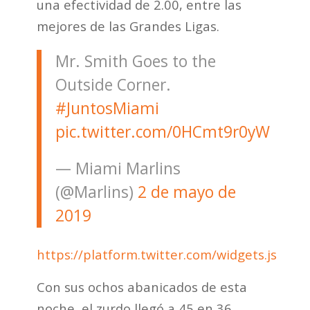
una efectividad de 2.00, entre las
mejores de las Grandes Ligas.
Mr. Smith Goes to the
Outside Corner.
#JuntosMiami
pic.twitter.com/0HCmt9r0yW
— Miami Marlins
(@Marlins)
2 de mayo de
2019
https://platform.twitter.com/widgets.js
Con sus ochos abanicados de esta
noche, el zurdo llegó a 45 en 36