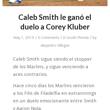
Caleb Smith le ganó el
duelo a Corey Kluber
/
/
/
May 1, 2019
0 Comments
in
South Florida
by
Alejandro Villegas
Caleb Smith sigue siendo el stopper
de los Marlins, y sigue venciendo a
aces contrarios.
Hace cinco días los Marlins vencieron
a los Filis de Filadelfia en extrainnings
en un duelo emocionante entre Smith
y Aaron Nola.