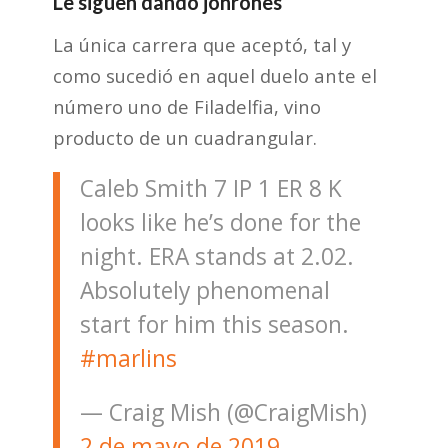
Le siguen dando jonrones
La única carrera que aceptó, tal y
como sucedió en aquel duelo ante el
número uno de Filadelfia, vino
producto de un cuadrangular.
Caleb Smith 7 IP 1 ER 8 K
looks like he’s done for the
night. ERA stands at 2.02.
Absolutely phenomenal
start for him this season.
#marlins
— Craig Mish (@CraigMish)
2 de mayo de 2019