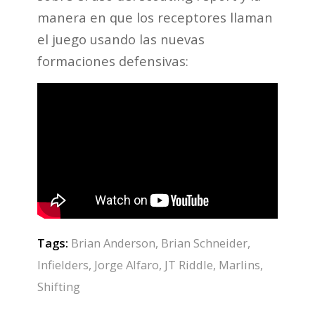
manera en que los receptores llaman
el juego usando las nuevas
formaciones defensivas:
Tags:
Brian Anderson
,
Brian Schneider
,
Infielders
,
Jorge Alfaro
,
JT Riddle
,
Marlins
,
Shifting