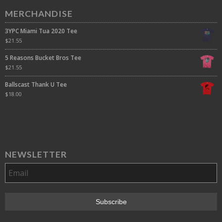
MERCHANDISE
3YPC Miami Tua 2020 Tee
$
21.55
5 Reasons Bucket Bros Tee
$
21.55
Ballscast Thank U Tee
$
18.00
NEWSLETTER