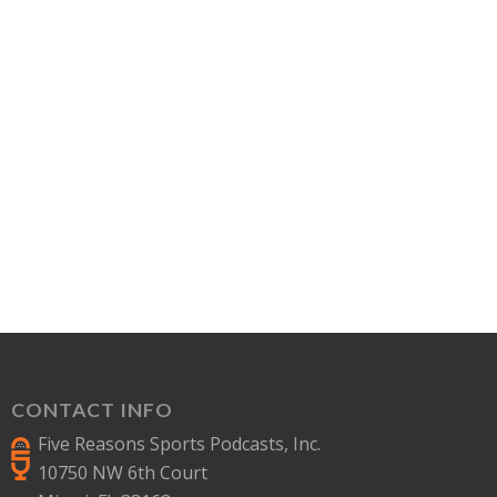
CONTACT INFO
Five Reasons Sports Podcasts, Inc.
10750 NW 6th Court