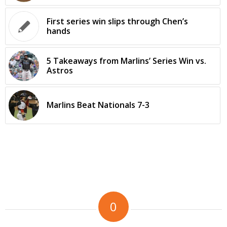
First series win slips through Chen’s
hands
5 Takeaways from Marlins’ Series Win vs.
Astros
Marlins Beat Nationals 7-3
0