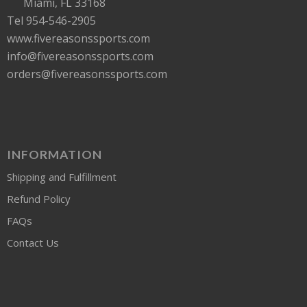
Miami, FL 33168
Tel 954-546-2905
www.fivereasonssports.com
info@fivereasonssports.com
orders@fivereasonssports.com
INFORMATION
Shipping and Fulfillment
Refund Policy
FAQs
Contact Us